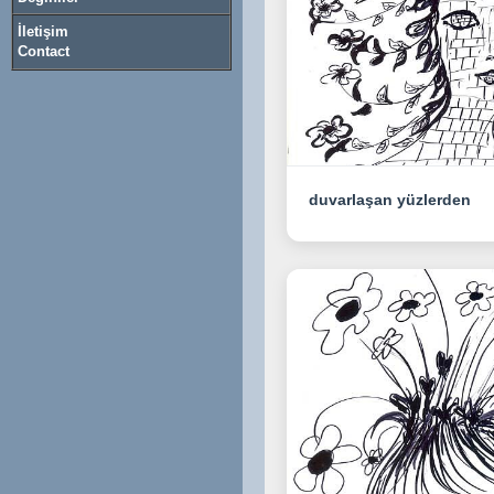
İletişim
Contact
duvarlaşan yüzlerden