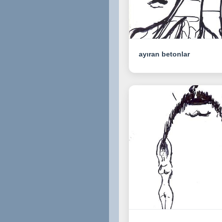
ayıran betonlar