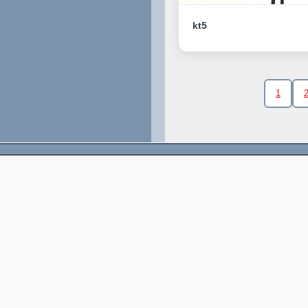
kt5
1